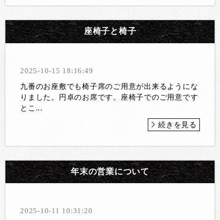
座椅子と椅子
2025-10-15 18:16:49
九番のお座敷でも椅子席のご用意が出来るようにな
りました。円卓のお席です。座椅子でのご用意です
とこ...
続きを見る
年末の営業について
2025-10-11 10:31:20