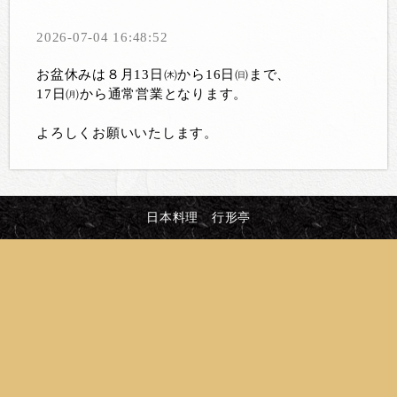
2026-07-04 16:48:52
お盆休みは８月13日㈭から16日㈰まで、
17日㈪から通常営業となります。
よろしくお願いいたします。
日本料理 行形亭