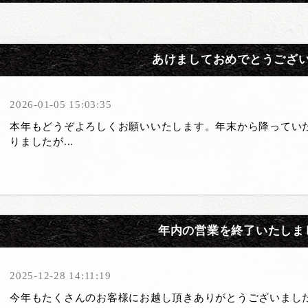
あけましておめでとうござ
2026-01-05 15:03:35
本年もどうぞよろしくお願いいたします。年末から降ってい
りましたが...
年内の営業を終了いたしま
2025-12-28 14:11:19
今年もたくさんのお客様にお越し頂きありがとうございまし