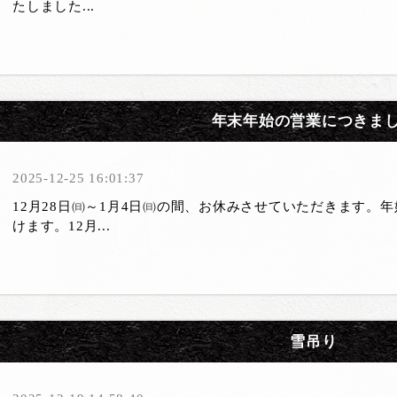
たしました...
年末年始の営業につきま
2025-12-25 16:01:37
12月28日㈰～1月4日㈰の間、お休みさせていただきます。
けます。12月...
雪吊り