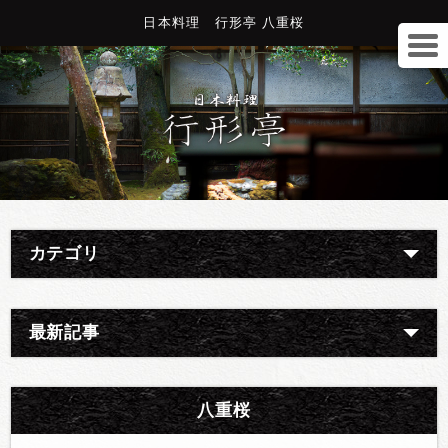
日本料理 行形亭 八重桜
カテゴリ
最新記事
八重桜